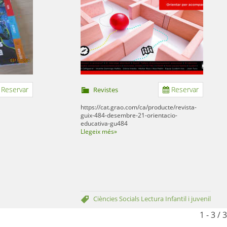
Reservar
Reservar
Revistes
https://cat.grao.com/ca/producte/revista-
guix-484-desembre-21-orientacio-
educativa-gu484
Llegeix més»
Ciències
Socials
Lectura Infantil i juvenil
1 - 3 / 3