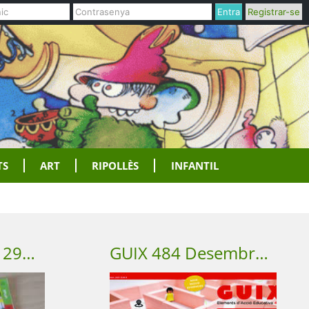
Entra
Registrar-se
TS
ART
RIPOLLÈS
INFANTIL
REPORTER DOC 292 Octubre 2021
GUIX 484 Desembre 2021